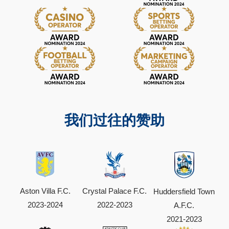
我们过往的赞助
Aston Villa F.C.
Crystal Palace F.C.
Huddersfield Town
2023-2024
2022-2023
A.F.C.
2021-2023