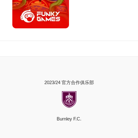
2023/24 官方合作俱乐部
Burnley F.C.